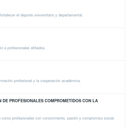
alecer el deporte universitario y departamental.
 a profesionales afiliados.
ormación profesional y la cooperación académica.
N DE PROFESIONALES COMPROMETIDOS CON LA
no como profesionales con conocimiento, pasión y compromiso social.