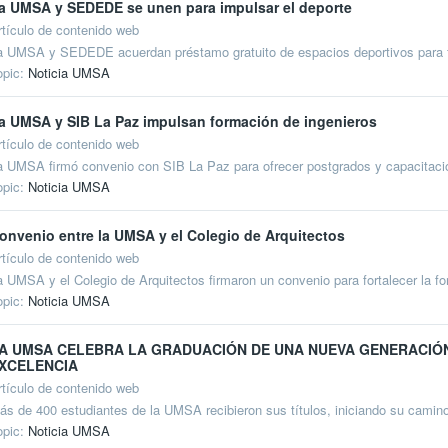
a UMSA y SEDEDE se unen para impulsar el deporte
rtículo de contenido web
a UMSA y SEDEDE acuerdan préstamo gratuito de espacios deportivos para fort
opic:
Noticia UMSA
a UMSA y SIB La Paz impulsan formación de ingenieros
rtículo de contenido web
a UMSA firmó convenio con SIB La Paz para ofrecer postgrados y capacitación
opic:
Noticia UMSA
onvenio entre la UMSA y el Colegio de Arquitectos
rtículo de contenido web
a UMSA y el Colegio de Arquitectos firmaron un convenio para fortalecer la f
opic:
Noticia UMSA
A UMSA CELEBRA LA GRADUACIÓN DE UNA NUEVA GENERACIÓ
XCELENCIA
rtículo de contenido web
ás de 400 estudiantes de la UMSA recibieron sus títulos, iniciando su cami
opic:
Noticia UMSA