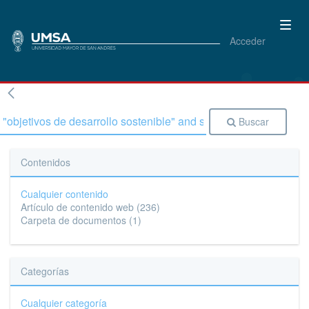
Acceder
Buscar
Contenidos
Cualquier contenido
Artículo de contenido web
(236)
Carpeta de documentos
(1)
Categorías
Cualquier categoría