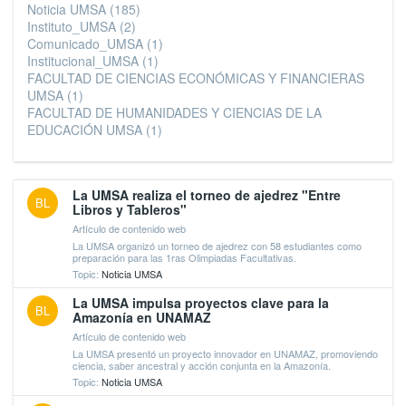
Noticia UMSA
(185)
Instituto_UMSA
(2)
Comunicado_UMSA
(1)
Institucional_UMSA
(1)
FACULTAD DE CIENCIAS ECONÓMICAS Y FINANCIERAS
UMSA
(1)
FACULTAD DE HUMANIDADES Y CIENCIAS DE LA
EDUCACIÓN UMSA
(1)
La UMSA realiza el torneo de ajedrez "Entre
BL
Libros y Tableros"
Artículo de contenido web
La UMSA organizó un torneo de ajedrez con 58 estudiantes como
preparación para las 1ras Olimpiadas Facultativas.
Topic:
Noticia UMSA
La UMSA impulsa proyectos clave para la
BL
Amazonía en UNAMAZ
Artículo de contenido web
La UMSA presentó un proyecto innovador en UNAMAZ, promoviendo
ciencia, saber ancestral y acción conjunta en la Amazonía.
Topic:
Noticia UMSA