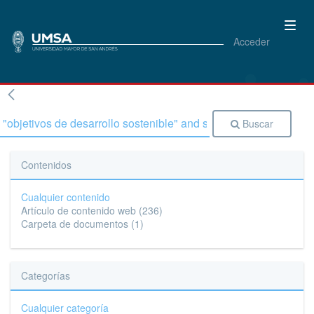
Acceder
Buscar
Contenidos
Cualquier contenido
Artículo de contenido web
(236)
Carpeta de documentos
(1)
Categorías
Cualquier categoría