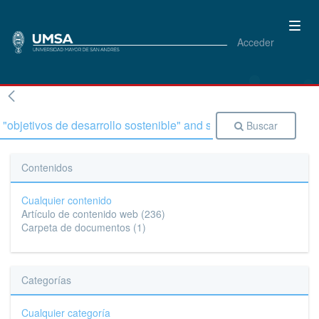
Acceder
Buscar
Contenidos
Cualquier contenido
Artículo de contenido web
(236)
Carpeta de documentos
(1)
Categorías
Cualquier categoría