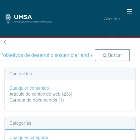
Acceder
Buscar
Contenidos
Cualquier contenido
Artículo de contenido web
(236)
Carpeta de documentos
(1)
Categorías
Cualquier categoría