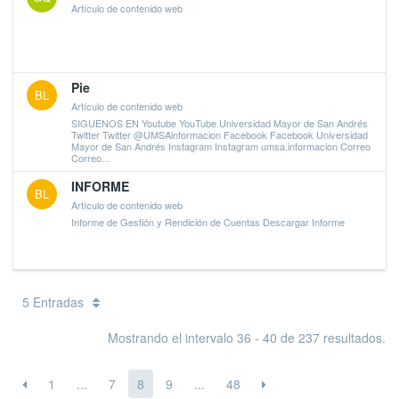
Artículo de contenido web
Pie
BL
Artículo de contenido web
SIGUENOS EN Youtube YouTube Universidad Mayor de San Andrés
Twitter Twitter @UMSAinformacion Facebook Facebook Universidad
Mayor de San Andrés Instagram Instagram umsa.informacion Correo
Correo...
INFORME
BL
Artículo de contenido web
Informe de Gestión y Rendición de Cuentas Descargar Informe
5 Entradas
Mostrando el intervalo 36 - 40 de 237 resultados.
1
...
7
8
9
...
48