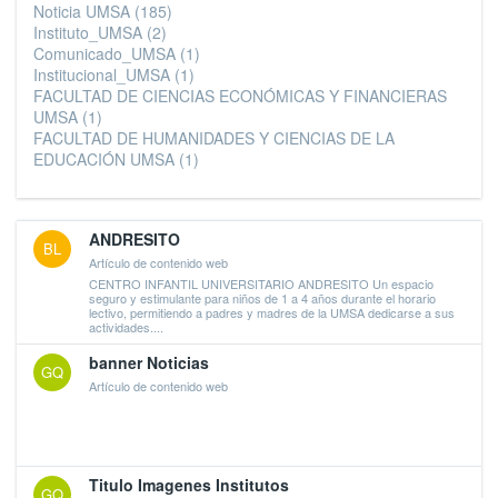
Noticia UMSA
(185)
Instituto_UMSA
(2)
Comunicado_UMSA
(1)
Institucional_UMSA
(1)
FACULTAD DE CIENCIAS ECONÓMICAS Y FINANCIERAS
UMSA
(1)
FACULTAD DE HUMANIDADES Y CIENCIAS DE LA
EDUCACIÓN UMSA
(1)
ANDRESITO
BL
Artículo de contenido web
CENTRO INFANTIL UNIVERSITARIO ANDRESITO Un espacio
seguro y estimulante para niños de 1 a 4 años durante el horario
lectivo, permitiendo a padres y madres de la UMSA dedicarse a sus
actividades....
banner Noticias
GQ
Artículo de contenido web
Titulo Imagenes Institutos
GQ