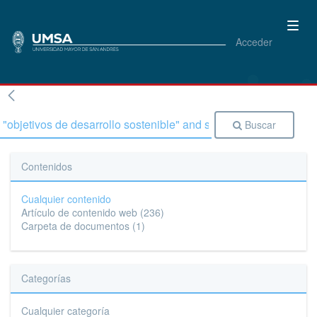
Acceder
Buscar
Contenidos
Cualquier contenido
Artículo de contenido web
(236)
Carpeta de documentos
(1)
Categorías
Cualquier categoría