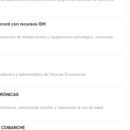
écord con recursos IDH
 proyectos de infraestructura y equipamiento tecnológico, renovando
académica y administrativa de Ciencias Económicas.
TRÓNICAS
ctrónicas, optimizando trámites y reduciendo el uso de papel.
EN COMANCHE