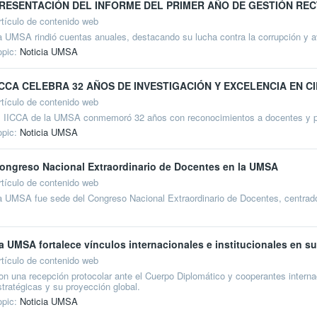
RESENTACIÓN DEL INFORME DEL PRIMER AÑO DE GESTIÓN REC
rtículo de contenido web
a UMSA rindió cuentas anuales, destacando su lucha contra la corrupción y 
opic:
Noticia UMSA
ICCA CELEBRA 32 AÑOS DE INVESTIGACIÓN Y EXCELENCIA EN C
rtículo de contenido web
l IICCA de la UMSA conmemoró 32 años con reconocimientos a docentes y pr
opic:
Noticia UMSA
ongreso Nacional Extraordinario de Docentes en la UMSA
rtículo de contenido web
a UMSA fue sede del Congreso Nacional Extraordinario de Docentes, centrado 
a UMSA fortalece vínculos internacionales e institucionales en su
rtículo de contenido web
on una recepción protocolar ante el Cuerpo Diplomático y cooperantes intern
stratégicas y su proyección global.
opic:
Noticia UMSA