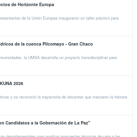
ectos de Horizonte Europa
esentantes de la Unión Europea inauguraron un taller práctico para
hídricos de la cuenca Pilcomayo - Gran Chaco
iversidades, la UMSA desarrolla un proyecto transdisciplinar para
INKUNA 2026
vas y se reconoció la trayectoria de docentes que marcaron la historia
on Candidatos a la Gobernación de La Paz"
tos departamentales para analizar propuestas técnicas de cara a las