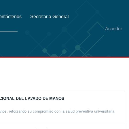
ontáctenos
Secretaria General
Acceder
ACIONAL DEL LAVADO DE MANOS
os, reforzando su compromiso con la salud preventiva universitaria.