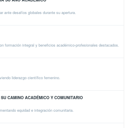
ar ante desafíos globales durante su apertura.
n formación integral y beneficios académico-profesionales destacados.
endo liderazgo científico femenino.
N SU CAMINO ACADÉMICO Y COMUNITARIO
mentando equidad e integración comunitaria.