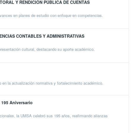
TORAL Y RENDICIÓN PÚBLICA DE CUENTAS
avances en planes de estudio con enfoque en competencias.
IENCIAS CONTABLES Y ADMINISTRATIVAS
esentación cultural, destacando su aporte académico.
en la actualización normativa y fortalecimiento académico.
 195 Aniversario
acionales, la UMSA celebró sus 195 años, reafirmando alianzas