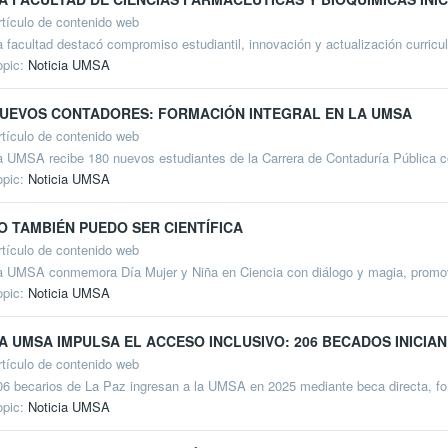
rtículo de contenido web
a facultad destacó compromiso estudiantil, innovación y actualización curricul
opic:
Noticia UMSA
UEVOS CONTADORES: FORMACIÓN INTEGRAL EN LA UMSA
rtículo de contenido web
a UMSA recibe 180 nuevos estudiantes de la Carrera de Contaduría Pública co
opic:
Noticia UMSA
O TAMBIÉN PUEDO SER CIENTÍFICA
rtículo de contenido web
a UMSA conmemora Día Mujer y Niña en Ciencia con diálogo y magia, promovi
opic:
Noticia UMSA
A UMSA IMPULSA EL ACCESO INCLUSIVO: 206 BECADOS INICIA
rtículo de contenido web
06 becarios de La Paz ingresan a la UMSA en 2025 mediante beca directa, fo
opic:
Noticia UMSA