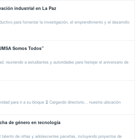
ación industrial en La Paz
uctivo para fomentar la investigación, el emprendimiento y el desarrollo
l “UMSA Somos Todos”
ad, reuniendo a estudiantes y autoridades para festejar el aniversario de
 para ir a su bloque ⏳ Cargando directorio... nuestra ubicación
recha de género en tecnología
l talento de niñas y adolescentes paceñas, incluyendo proyectos de