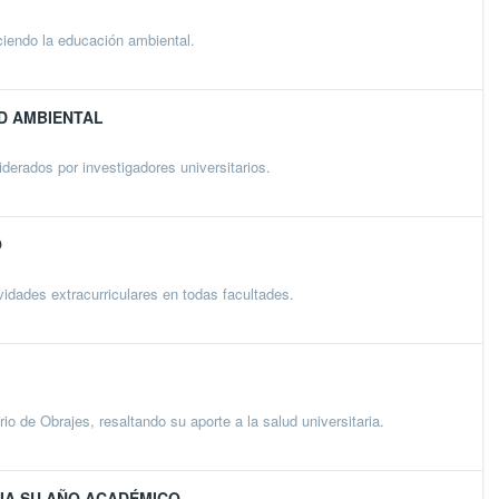
iendo la educación ambiental.
D AMBIENTAL
erados por investigadores universitarios.
O
idades extracurriculares en todas facultades.
o de Obrajes, resaltando su aporte a la salud universitaria.
CIA SU AÑO ACADÉMICO