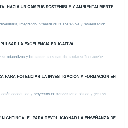
OTA: HACIA UN CAMPUS SOSTENIBLE Y AMBIENTALMENTE
sitaria, integrando infraestructura sostenible y reforestación.
MPULSAR LA EXCELENCIA EDUCATIVA
 educativos y fortalecer la calidad de la educación superior.
CA PARA POTENCIAR LA INVESTIGACIÓN Y FORMACIÓN EN
ación académica y proyectos en saneamiento básico y gestión
E NIGHTINGALE" PARA REVOLUCIONAR LA ENSEÑANZA DE