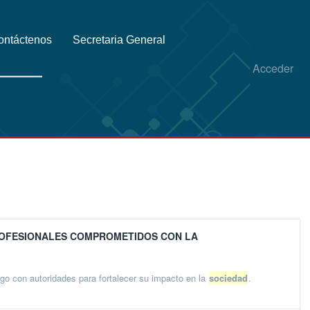
ontáctenos
Secretaria General
Acceder
ROFESIONALES COMPROMETIDOS CON LA
ogo con autoridades para fortalecer su impacto en la
sociedad
.