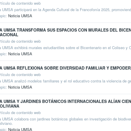
rtículo de contenido web
a UMSA participará en la Agenda Cultural de la Francofonía 2025, promoviendo 
opic:
Noticia UMSA
A UMSA TRANSFORMA SUS ESPACIOS CON MURALES DEL BICENT
ACIONAL
rtículo de contenido web
a UMSA exhibirá murales estudiantiles sobre el Bicentenario en el Coliseo y Co
opic:
Noticia UMSA
A UMSA REFLEXIONA SOBRE DIVERSIDAD FAMILIAR Y EMPODER
rtículo de contenido web
a UMSA analizó modelos familiares y el rol educativo contra la violencia de gé
opic:
Noticia UMSA
A UMSA Y JARDINES BOTÁNICOS INTERNACIONALES ALÍAN CIE
OLIVIANA
rtículo de contenido web
a UMSA colabora con jardines botánicos globales en investigación de biodive
liviano.
opic:
Noticia UMSA