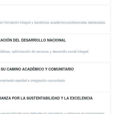
n formación integral y beneficios académico-profesionales destacados.
ICACIÓN DEL DESARROLLO NACIONAL
licas, optimización de recursos y desarrollo social integral.
N SU CAMINO ACADÉMICO Y COMUNITARIO
mentando equidad e integración comunitaria.
IANZA POR LA SUSTENTABILIDAD Y LA EXCELENCIA
especializada para defender la naturaleza y potenciar el conocimiento