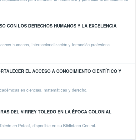
ISO CON LOS DERECHOS HUMANOS Y LA EXCELENCIA
chos humanos, internacionalización y formación profesional
ORTALECER EL ACCESO A CONOCIMIENTO CIENTÍFICO Y
 académicas en ciencias, matemáticas y derecho.
RAS DEL VIRREY TOLEDO EN LA ÉPOCA COLONIAL
oledo en Potosí, disponible en su Biblioteca Central.