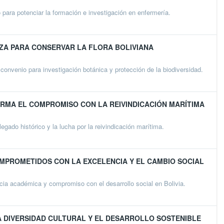
para potenciar la formación e investigación en enfermería.
ZA PARA CONSERVAR LA FLORA BOLIVIANA
onvenio para investigación botánica y protección de la biodiversidad.
IRMA EL COMPROMISO CON LA REIVINDICACIÓN MARÍTIMA
ado histórico y la lucha por la reivindicación marítima.
MPROMETIDOS CON LA EXCELENCIA Y EL CAMBIO SOCIAL
ia académica y compromiso con el desarrollo social en Bolivia.
LA DIVERSIDAD CULTURAL Y EL DESARROLLO SOSTENIBLE