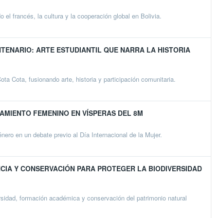
el francés, la cultura y la cooperación global en Bolivia.
ENARIO: ARTE ESTUDIANTIL QUE NARRA LA HISTORIA
ta Cota, fusionando arte, historia y participación comunitaria.
AMIENTO FEMENINO EN VÍSPERAS DEL 8M
nero en un debate previo al Día Internacional de la Mujer.
NCIA Y CONSERVACIÓN PARA PROTEGER LA BIODIVERSIDAD
rsidad, formación académica y conservación del patrimonio natural