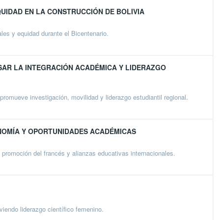
QUIDAD EN LA CONSTRUCCIÓN DE BOLIVIA
es y equidad durante el Bicentenario.
SAR LA INTEGRACIÓN ACADÉMICA Y LIDERAZGO
omueve investigación, movilidad y liderazgo estudiantil regional.
NOMÍA Y OPORTUNIDADES ACADÉMICAS
 promoción del francés y alianzas educativas internacionales.
endo liderazgo científico femenino.