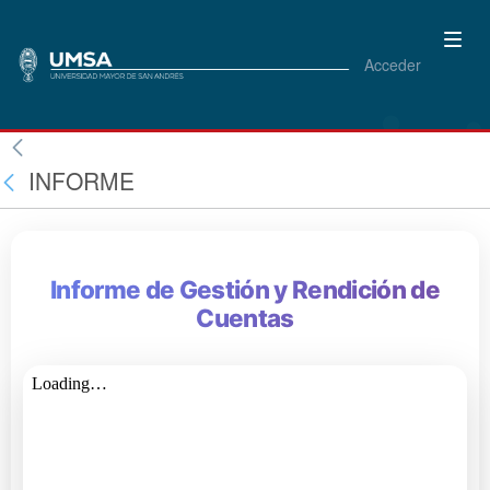
Acceder
INFORME
Informe de Gestión y Rendición de
Cuentas