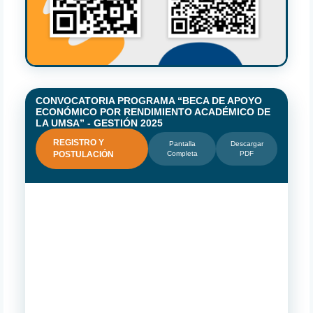
CONVOCATORIA PROGRAMA “BECA DE APOYO
ECONÓMICO POR RENDIMIENTO ACADÉMICO DE
LA UMSA” - GESTIÓN 2025
REGISTRO Y
Pantalla
Descargar
POSTULACIÓN
Completa
PDF