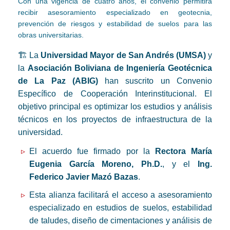
Con una vigencia de cuatro años, el convenio permitirá
recibir asesoramiento especializado en geotecnia,
prevención de riesgos y estabilidad de suelos para las
obras universitarias.
🏗️ La
Universidad Mayor de San Andrés (UMSA)
y
la
Asociación Boliviana de Ingeniería Geotécnica
de La Paz (ABIG)
han suscrito un Convenio
Específico de Cooperación Interinstitucional. El
objetivo principal es optimizar los estudios y análisis
técnicos en los proyectos de infraestructura de la
universidad.
El acuerdo fue firmado por la
Rectora María
Eugenia García Moreno, Ph.D.
, y el
Ing.
Federico Javier Mazó Bazas
.
Esta alianza facilitará el acceso a asesoramiento
especializado en estudios de suelos, estabilidad
de taludes, diseño de cimentaciones y análisis de