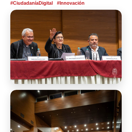
#CiudadaníaDigital
#Innovación