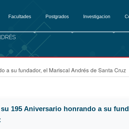
Facultades
Postgrados
Investigacion
C
o a su fundador, el Mariscal Andrés de Santa Cruz
 su 195 Aniversario honrando a su funda
z