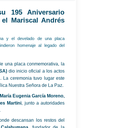
u 195 Aniversario
el Mariscal Andrés
ana y el develado de una placa
rindieron homenaje al legado del
e una placa conmemorativa, la
SA)
dio inicio oficial a los actos
. La ceremonia tuvo lugar este
ílica Nuestra Señora de La Paz.
María Eugenia García Moreno,
ves Martini
, junto a autoridades
.
donde descansan los restos del
 Calahumana
, fundador de la