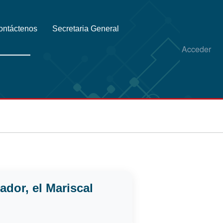
ontáctenos
Secretaria General
Acceder
dor, el Mariscal