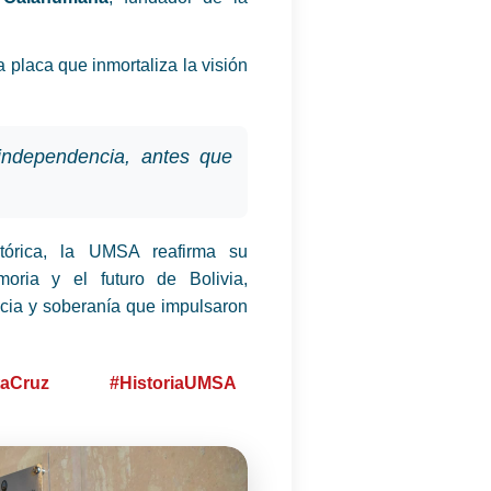
 placa que inmortaliza la visión
independencia, antes que
órica, la UMSA reafirma su
ria y el futuro de Bolivia,
cia y soberanía que impulsaron
aCruz
#HistoriaUMSA