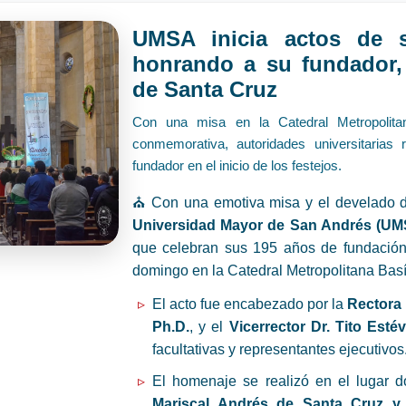
UMSA inicia actos de s
honrando a su fundador, 
de Santa Cruz
Con una misa en la Catedral Metropolit
conmemorativa, autoridades universitarias 
fundador en el inicio de los festejos.
⛪ Con una emotiva misa y el develado d
Universidad Mayor de San Andrés (UM
que celebran sus 195 años de fundación
domingo en la Catedral Metropolitana Bas
El acto fue encabezado por la
Rectora 
Ph.D.
, y el
Vicerrector Dr. Tito Esté
facultativas y representantes ejecutivos
El homenaje se realizó en el lugar 
Mariscal Andrés de Santa Cruz y