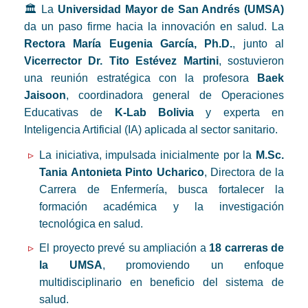
🏛️ La
Universidad Mayor de San Andrés (UMSA)
da un paso firme hacia la innovación en salud. La
Rectora María Eugenia García, Ph.D.
, junto al
Vicerrector Dr. Tito Estévez Martini
, sostuvieron
una reunión estratégica con la profesora
Baek
Jaisoon
, coordinadora general de Operaciones
Educativas de
K-Lab Bolivia
y experta en
Inteligencia Artificial (IA) aplicada al sector sanitario.
La iniciativa, impulsada inicialmente por la
M.Sc.
Tania Antonieta Pinto Ucharico
, Directora de la
Carrera de Enfermería, busca fortalecer la
formación académica y la investigación
tecnológica en salud.
El proyecto prevé su ampliación a
18 carreras de
la UMSA
, promoviendo un enfoque
multidisciplinario en beneficio del sistema de
salud.