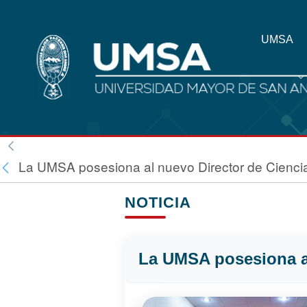
UMSA
La UMSA posesiona al nuevo Director de Cienci
NOTICIA
La UMSA posesiona al