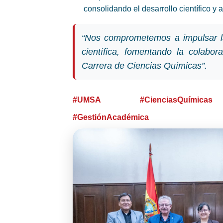
consolidando el desarrollo científico y 
“Nos comprometemos a impulsar l
científica, fomentando la colabor
Carrera de Ciencias Químicas”.
#UMSA
#CienciasQuímicas
#GestiónAcadémica