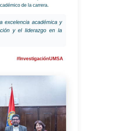
académico de la carrera.
a excelencia académica y
ación y el liderazgo en la
#InvestigaciónUMSA