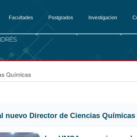
Facultades
Postgrados
Investigacion
C
as Químicas
 nuevo Director de Ciencias Químicas