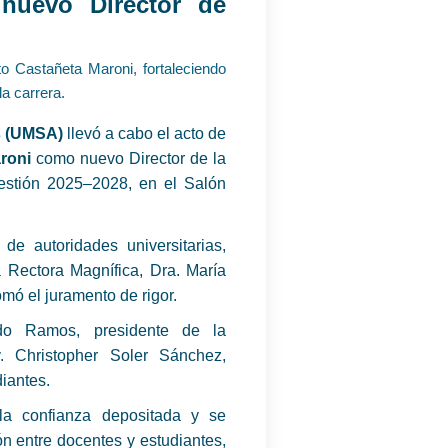
nuevo Director de
o Castañeta Maroni, fortaleciendo
la carrera.
s (UMSA)
llevó a cabo el acto de
roni
como nuevo Director de la
estión 2025–2028, en el Salón
de autoridades universitarias,
 Rectora Magnífica, Dra. María
mó el juramento de rigor.
ldo Ramos, presidente de la
. Christopher Soler Sánchez,
diantes.
la confianza depositada y se
ón entre docentes y estudiantes,