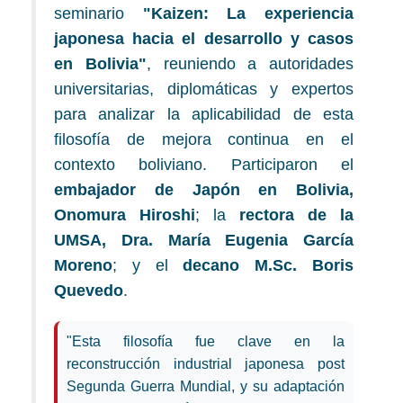
seminario
"Kaizen: La experiencia
japonesa hacia el desarrollo y casos
en Bolivia"
, reuniendo a autoridades
universitarias, diplomáticas y expertos
para analizar la aplicabilidad de esta
filosofía de mejora continua en el
contexto boliviano. Participaron el
embajador de Japón en Bolivia,
Onomura Hiroshi
; la
rectora de la
UMSA, Dra. María Eugenia García
Moreno
; y el
decano M.Sc. Boris
Quevedo
.
"Esta filosofía fue clave en la
reconstrucción industrial japonesa post
Segunda Guerra Mundial, y su adaptación