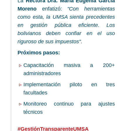
La
Rectora Dra. María Eugenia García
Moreno
enfatizó:
"Con herramientas
como esta, la UMSA sienta precedentes
en gestión pública eficiente. Los
bolivianos deben confiar en el uso
riguroso de sus impuestos"
.
Próximos pasos:
Capacitación masiva a 200+
administradores
Implementación piloto en tres
facultades
Monitoreo continuo para ajustes
técnicos
#GestiónTransparenteUMSA