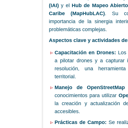
(IAI)
y el
Hub de Mapeo Abierto 
Caribe (MapHubLAC)
. Su co
importancia de la sinergia interi
problemáticas complejas.
Aspectos clave y actividades de
Capacitación en Drones:
Los 
a pilotar drones y a capturar
resolución, una herramienta
territorial.
Manejo de OpenStreetMap 
conocimientos para utilizar
Ope
la creación y actualización 
accesibles.
Prácticas de Campo:
Se realiz