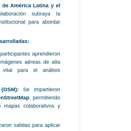
de América Latina y el
laboración subraya la
nstitucional para abordar
sarrolladas:
participantes aprendieron
 imágenes aéreas de alta
 vital para el análisis
(OSM):
Se impartieron
nStreetMap
, permitiendo
de mapas colaborativos y
aron salidas para aplicar