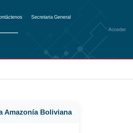
ontáctenos
Secretaria General
Acceder
a Amazonía Boliviana