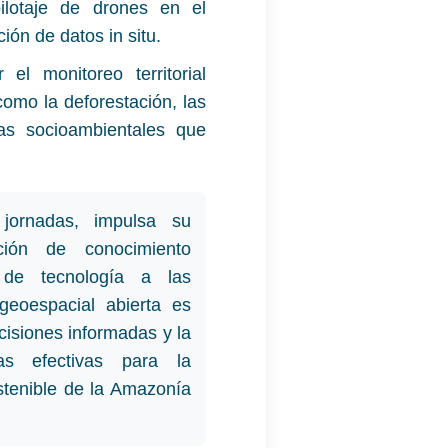
pilotaje de drones en el
ión de datos in situ.
 el monitoreo territorial
omo la deforestación, las
as socioambientales que
jornadas, impulsa su
ión de conocimiento
 de tecnología a las
geoespacial abierta es
isiones informadas y la
as efectivas para la
stenible de la Amazonía