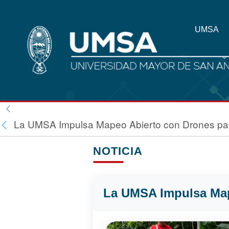
UMSA
La UMSA Impulsa Mapeo Abierto con Drones par
NOTICIA
La UMSA Impulsa Map