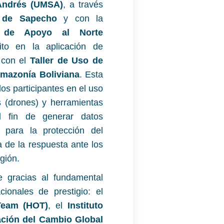
Andrés (UMSA)
, a través
l de Sapecho
y con la
n de Apoyo al Norte
to en la aplicación de
 con el
Taller de Uso de
Amazonía Boliviana
. Esta
los participantes en el uso
s (drones) y herramientas
l fin de generar datos
s para la protección del
 de la respuesta ante los
gión.
le gracias al fundamental
ionales de prestigio: el
Team (HOT)
, el
Instituto
gación del Cambio Global