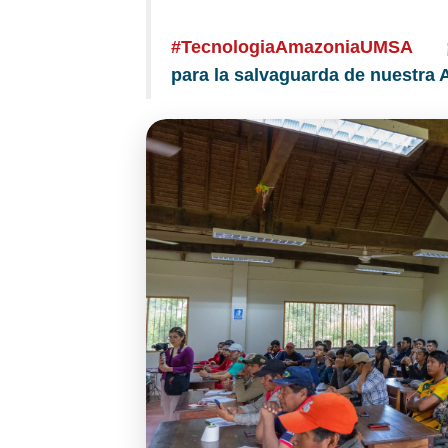
#TecnologiaAmazoniaUMSA
para la salvaguarda de nuestra 