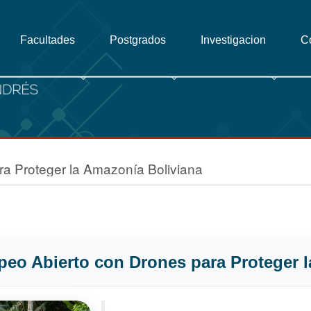
Facultades
Postgrados
Investigacion
C
a Proteger la Amazonía Boliviana
eo Abierto con Drones para Proteger l