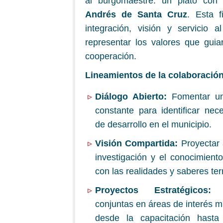
al burgomaestre: un plato co
Andrés de Santa Cruz
. Esta f
integración, visión y servicio a
representar los valores que gui
cooperación.
Lineamientos de la colaboració
Diálogo Abierto:
Fomentar una
constante para identificar ne
de desarrollo en el municipio.
Visión Compartida:
Proyectar 
investigación y el conocimie
con las realidades y saberes terr
Proyectos Estratégicos:
De
conjuntas en áreas de interés m
desde la capacitación hasta