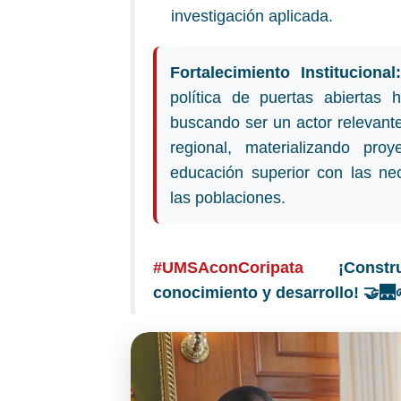
investigación aplicada.
Fortalecimiento Institucional
política de puertas abiertas 
buscando ser un actor relevante 
regional, materializando pro
educación superior con las ne
las poblaciones.
#UMSAconCoripata
¡Const
conocimiento y desarrollo! 🤝🌉