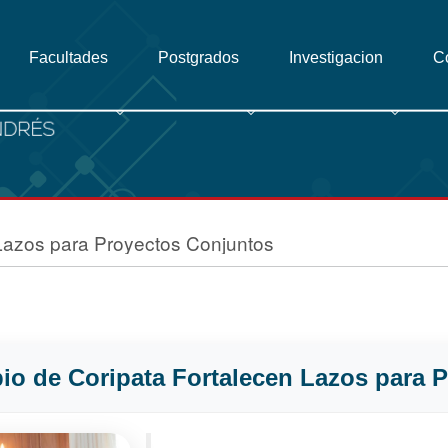
Facultades
Postgrados
Investigacion
C
Lazos para Proyectos Conjuntos
io de Coripata Fortalecen Lazos para 