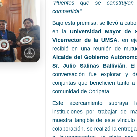
"Puentes que se construyen
compartida"
Bajo esta premisa, se llevó a cabo
en la
Universidad Mayor de 
Vicerrector de la UMSA
, en ej
recibió en una reunión de mut
Alcalde del Gobierno Autónomo
Sr. Julio Salinas Ballivián
. El
conversación fue explorar y deli
conjuntas que beneficien tanto a
comunidad de Coripata.
Este acercamiento subraya 
instituciones por trabajar de 
muestra tangible de este vínculo 
colaboración, se realizó la entreg