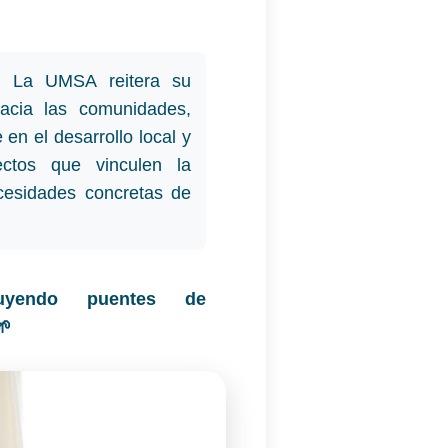
:
La UMSA reitera su
hacia las comunidades,
en el desarrollo local y
yectos que vinculen la
cesidades concretas de
ruyendo puentes de
🌱