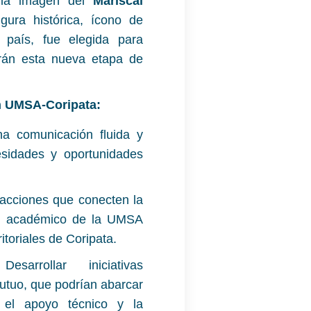
n la imagen del
Mariscal
igura histórica, ícono de
l país, fue elegida para
arán esta nueva etapa de
n UMSA-Coripata:
 comunicación fluida y
cesidades y oportunidades
acciones que conecten la
nto académico de la UMSA
itoriales de Coripata.
sarrollar iniciativas
utuo, que podrían abarcar
 el apoyo técnico y la