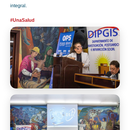
integral.
#UnaSalud