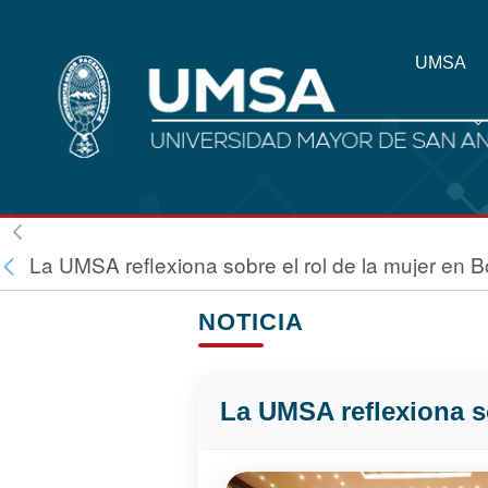
UMSA
La UMSA reflexiona sobre el rol de la mujer en Bo
NOTICIA
La UMSA reflexiona so