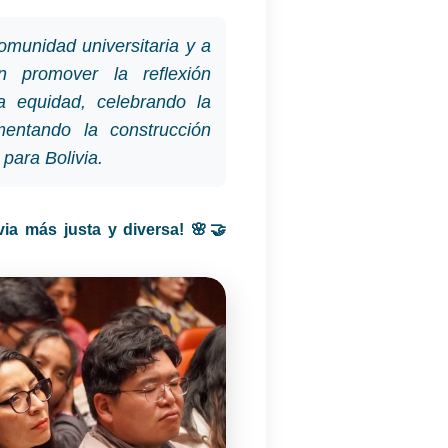
comunidad universitaria y a
n promover la reflexión
a equidad, celebrando la
mentando la construcción
 para Bolivia.
via más justa y diversa! 🌸🤝