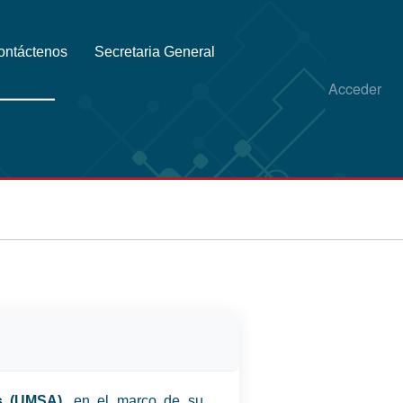
ontáctenos
Secretaria General
Acceder
s (UMSA)
, en el marco de su