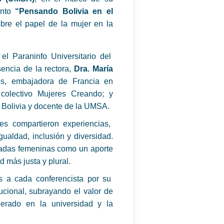
ento
“Pensando Bolivia en el
obre el papel de la mujer en la
l Paraninfo Universitario del
encia de la rectora,
Dra. María
s, embajadora de Francia en
l colectivo Mujeres Creando; y
a Bolivia y docente de la UMSA.
tes compartieron experiencias,
gualdad, inclusión y diversidad.
iradas femeninas como un aporte
 más justa y plural.
 a cada conferencista por su
tucional, subrayando el valor de
nerado en la universidad y la