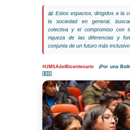
📖 Estos espacios, dirigidos a la 
la sociedad en general, busca
colectiva y el compromiso con l
riqueza de las diferencias y fo
conjunta de un futuro más inclusivo
#UMSAdelBicentenario
¡Por una Boli
🇧🇴