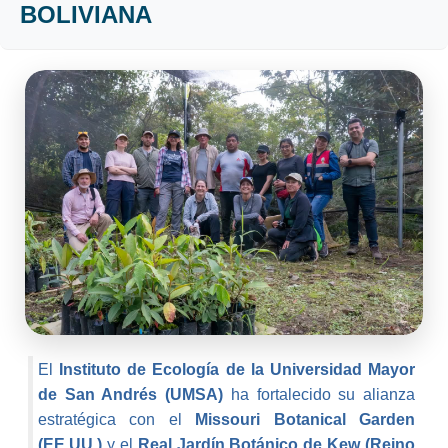
BOLIVIANA
El
Instituto de Ecología de la Universidad Mayor
de San Andrés (UMSA)
ha fortalecido su alianza
estratégica con el
Missouri Botanical Garden
(EE.UU.)
y el
Real Jardín Botánico de Kew (Reino