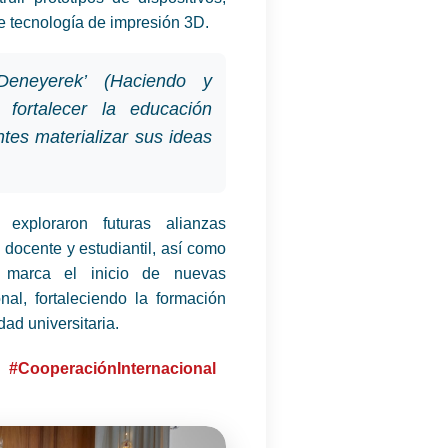
e tecnología de impresión 3D.
Deneyerek’ (Haciendo y
 fortalecer la educación
ntes materializar sus ideas
xploraron futuras alianzas
 docente y estudiantil, así como
ta marca el inicio de nuevas
al, fortaleciendo la formación
ad universitaria.
#CooperaciónInternacional