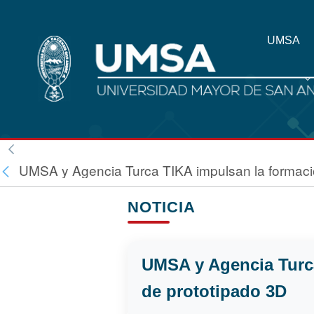
UMSA
UMSA y Agencia Turca TIKA impulsan la formació
NOTICIA
UMSA y Agencia Turca
de prototipado 3D