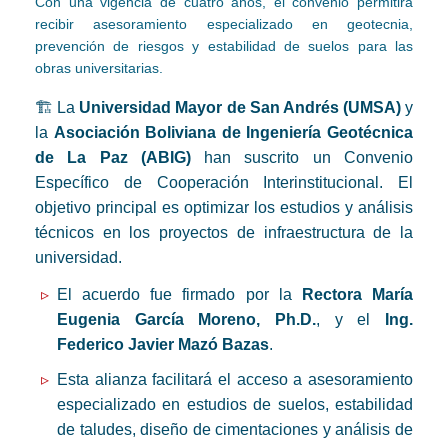
Con una vigencia de cuatro años, el convenio permitirá
recibir asesoramiento especializado en geotecnia,
prevención de riesgos y estabilidad de suelos para las
obras universitarias.
🏗️ La
Universidad Mayor de San Andrés (UMSA)
y
la
Asociación Boliviana de Ingeniería Geotécnica
de La Paz (ABIG)
han suscrito un Convenio
Específico de Cooperación Interinstitucional. El
objetivo principal es optimizar los estudios y análisis
técnicos en los proyectos de infraestructura de la
universidad.
El acuerdo fue firmado por la
Rectora María
Eugenia García Moreno, Ph.D.
, y el
Ing.
Federico Javier Mazó Bazas
.
Esta alianza facilitará el acceso a asesoramiento
especializado en estudios de suelos, estabilidad
de taludes, diseño de cimentaciones y análisis de