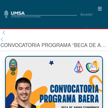
Acceder
CONVOCATORIA PROGRAMA “BECA DE APOYO ECONÓMICO POR RENDIMIENTO ACADÉMICO DE LA UMSA” - GESTIÓN 2025