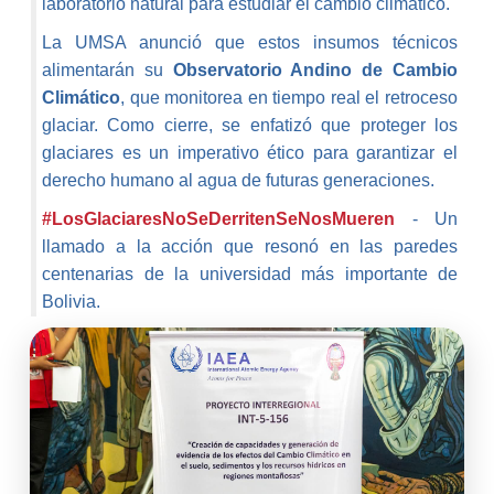
laboratorio natural para estudiar el cambio climático.
La UMSA anunció que estos insumos técnicos
alimentarán su
Observatorio Andino de Cambio
Climático
, que monitorea en tiempo real el retroceso
glaciar. Como cierre, se enfatizó que proteger los
glaciares es un imperativo ético para garantizar el
derecho humano al agua de futuras generaciones.
#LosGlaciaresNoSeDerritenSeNosMueren
- Un
llamado a la acción que resonó en las paredes
centenarias de la universidad más importante de
Bolivia.