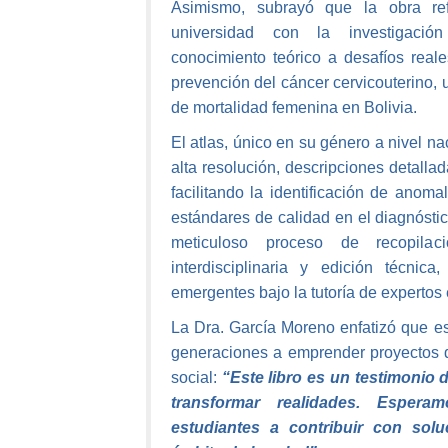
Asimismo, subrayó que la obra re
universidad con la investigación
conocimiento teórico a desafíos real
prevención del cáncer cervicouterino, 
de mortalidad femenina en Bolivia.
El atlas, único en su género a nivel 
alta resolución, descripciones detalla
facilitando la identificación de anom
estándares de calidad en el diagnósti
meticuloso proceso de recopilac
interdisciplinaria y edición técnica
emergentes bajo la tutoría de expertos 
La Dra. García Moreno enfatizó que es
generaciones a emprender proyectos d
social:
“Este libro es un testimonio
transformar realidades. Esper
estudiantes a contribuir con sol