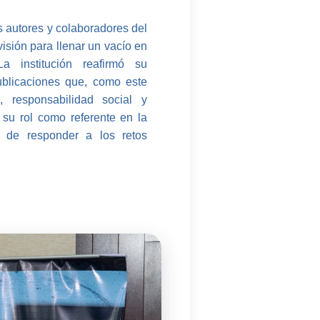
 autores y colaboradores del
isión para llenar un vacío en
 La institución reafirmó su
blicaciones que, como este
a, responsabilidad social y
 su rol como referente en la
s de responder a los retos