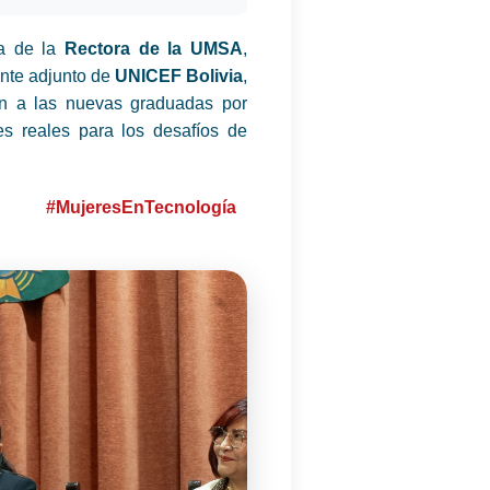
ia de la
Rectora de la UMSA
,
ante adjunto de
UNICEF Bolivia
,
on a las nuevas graduadas por
es reales para los desafíos de
#MujeresEnTecnología