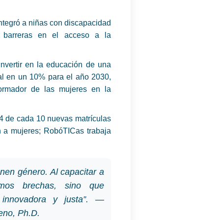
ntegró a niñas con discapacidad
o barreras en el acceso a la
nvertir en la educación de una
al en un 10% para el año 2030,
sformador de las mujeres en la
4 de cada 10 nuevas matrículas
n a mujeres; RobóTICas trabaja
enen género. Al capacitar a
amos brechas, sino que
innovadora y justa”. —
eno, Ph.D.