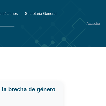
ontáctenos
Secretaria General
Acceder
r la brecha de género