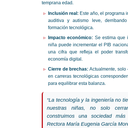
temprana edad.
Inclusión real:
Este año, el programa i
auditiva y autismo leve, derriband
formación tecnológica.
Impacto económico:
Se estima que i
niña puede incrementar el PIB nacion
una cifra que refleja el poder tran
economía digital.
Cierre de brechas:
Actualmente, solo 
en carreras tecnológicas corresponde
para equilibrar esta balanza.
“La tecnología y la ingeniería no ti
nuestras niñas, no solo cerr
construimos una sociedad más 
Rectora María Eugenia García Mor