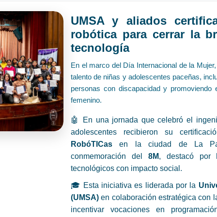
UMSA y aliados certifi
robótica para cerrar la 
tecnología
En el marco del Día Internacional de la Muje
talento de niñas y adolescentes paceñas, incl
personas con discapacidad y promoviendo el
femenino.
🤖 En una jornada que celebró el ingeni
adolescentes recibieron su certificac
RobóTICas
en la ciudad de La Paz
conmemoración del
8M
, destacó por 
tecnológicos con impacto social.
🎓 Esta iniciativa es liderada por la
Univ
(UMSA)
en colaboración estratégica con 
incentivar vocaciones en programació