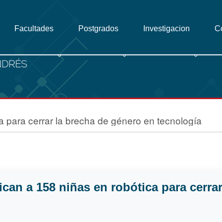
Facultades
Postgrados
Investigacion
C
a para cerrar la brecha de género en tecnología
ican a 158 niñas en robótica para cerra