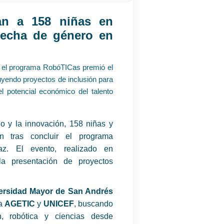
can a 158 niñas en
brecha de género en
r, el programa RobóTICas premió el
uyendo proyectos de inclusión para
 potencial económico del talento
o y la innovación, 158 niñas y
ión tras concluir el programa
. El evento, realizado en
la presentación de proyectos
ersidad Mayor de San Andrés
la
AGETIC
y
UNICEF
, buscando
n, robótica y ciencias desde