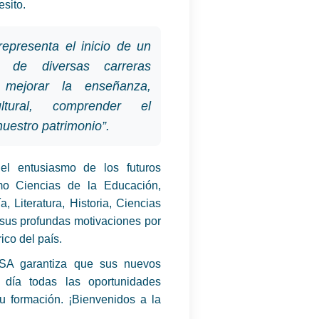
esito.
epresenta el inicio de un
s de diversas carreras
 mejorar la enseñanza,
ultural, comprender el
uestro patrimonio”.
l entusiasmo de los futuros
mo Ciencias de la Educación,
a, Literatura, Historia, Ciencias
 sus profundas motivaciones por
rico del país.
SA garantiza que sus nuevos
 día todas las oportunidades
 formación. ¡Bienvenidos a la