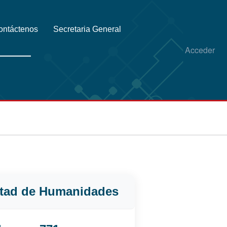
ontáctenos
Secretaria General
Acceder
ultad de Humanidades