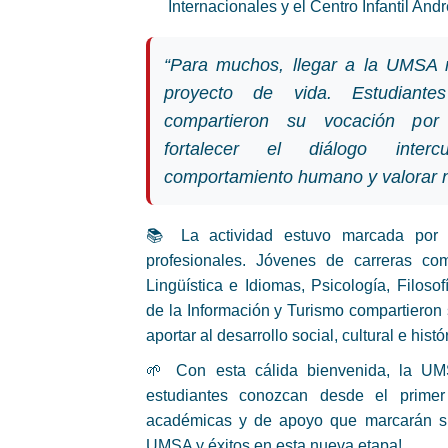
Internacionales y el Centro Infantil Andr
“Para muchos, llegar a la UMSA r
proyecto de vida. Estudiante
compartieron su vocación por
fortalecer el diálogo interc
comportamiento humano y valorar n
📚 La actividad estuvo marcada por e
profesionales. Jóvenes de carreras co
Lingüística e Idiomas, Psicología, Filosofí
de la Información y Turismo compartieron
aportar al desarrollo social, cultural e histó
🌱 Con esta cálida bienvenida, la UM
estudiantes conozcan desde el primer
académicas y de apoyo que marcarán su
UMSA y éxitos en esta nueva etapa!