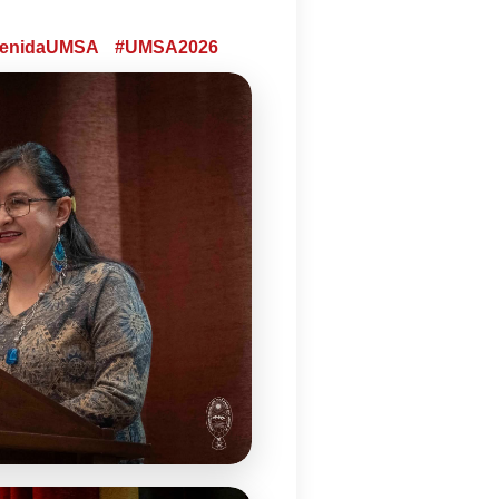
venidaUMSA
#UMSA2026