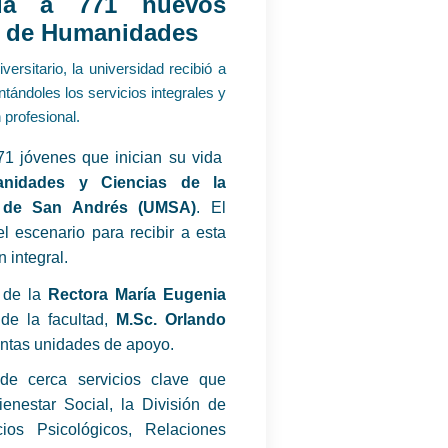
da a 771 nuevos
ad de Humanidades
ersitario, la universidad recibió a
tándoles los servicios integrales y
profesional.
1 jóvenes que inician su vida
nidades y Ciencias de la
r de San Andrés (UMSA)
. El
l escenario para recibir a esta
 integral.
n de la
Rectora María Eugenia
de la facultad,
M.Sc. Orlando
tintas unidades de apoyo.
de cerca servicios clave que
nestar Social, la División de
os Psicológicos, Relaciones