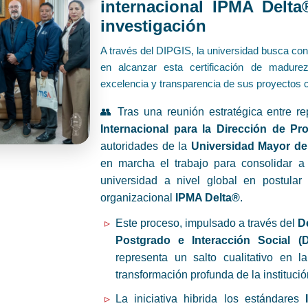
internacional IPMA Delta®
investigación
A través del DIPGIS, la universidad busca conv
en alcanzar esta certificación de madurez
excelencia y transparencia de sus proyectos ci
👥 Tras una reunión estratégica entre r
Internacional para la Dirección de Pr
autoridades de la
Universidad Mayor d
en marcha el trabajo para consolidar a 
universidad a nivel global en postular
organizacional
IPMA Delta®
.
Este proceso, impulsado a través del
D
Postgrado e Interacción Social (D
representa un salto cualitativo en 
transformación profunda de la institució
La iniciativa hibrida los estándares