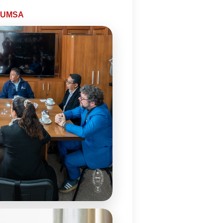
ónUMSA