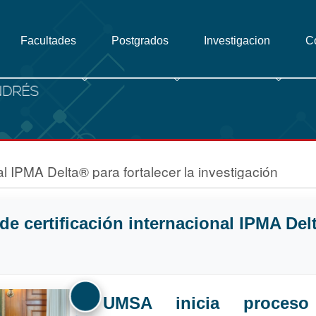
Facultades
Postgrados
Investigacion
C
l IPMA Delta® para fortalecer la investigación
e certificación internacional IPMA Delt
UMSA inicia proceso 