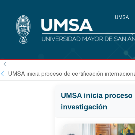
UMSA
UMSA inicia proceso de certificación internaciona
UMSA inicia proceso d
investigación