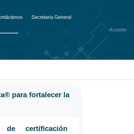
ontáctenos
Secretaria General
Acceder
a® para fortalecer la
de certificación