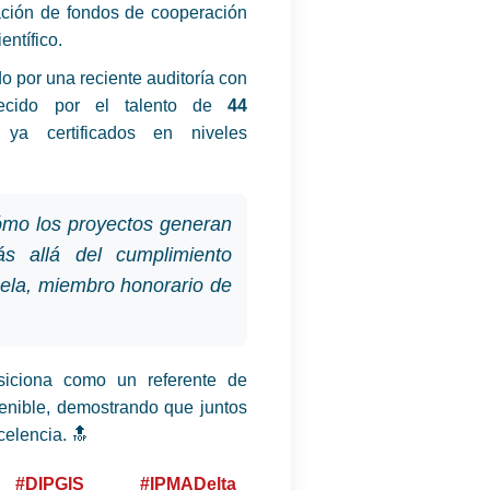
ación de fondos de cooperación
entífico.
o por una reciente auditoría con
lecido por el talento de
44
ya certificados en niveles
ómo los proyectos generan
ás allá del cumplimiento
mela, miembro honorario de
ciona como un referente de
tenible, demostrando que juntos
elencia. 🔝
#DIPGIS
#IPMADelta