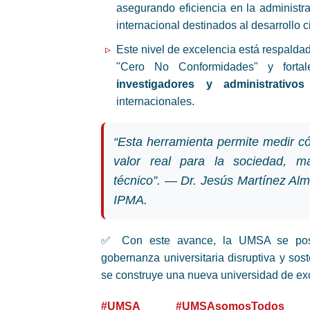
asegurando eficiencia en la administr
internacional destinados al desarrollo ci
Este nivel de excelencia está respaldad
"Cero No Conformidades" y forta
investigadores y administrativos
internacionales.
“Esta herramienta permite medir c
valor real para la sociedad, m
técnico”. — Dr. Jesús Martínez Al
IPMA.
✅ Con este avance, la UMSA se posi
gobernanza universitaria disruptiva y sos
se construye una nueva universidad de exc
#UMSA
#UMSAsomosTodos