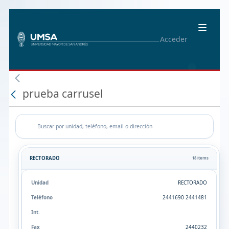
Acceder
prueba carrusel
RECTORADO
18 items
RECTORADO
2441690 2441481
2440232