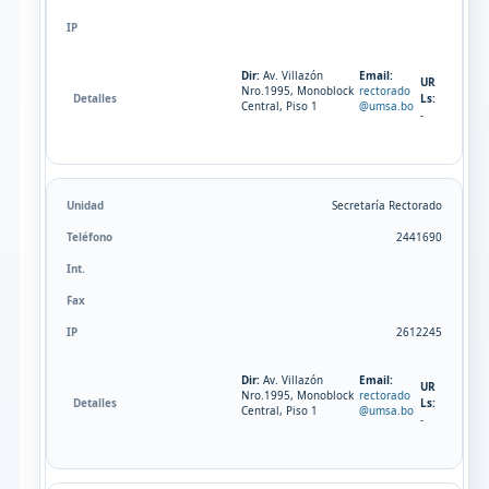
Dir:
Av. Villazón
Email:
UR
Nro.1995, Monoblock
rectorado
Ls:
Central, Piso 1
@umsa.bo
-
Secretaría Rectorado
2441690
2612245
Dir:
Av. Villazón
Email:
UR
Nro.1995, Monoblock
rectorado
Ls:
Central, Piso 1
@umsa.bo
-