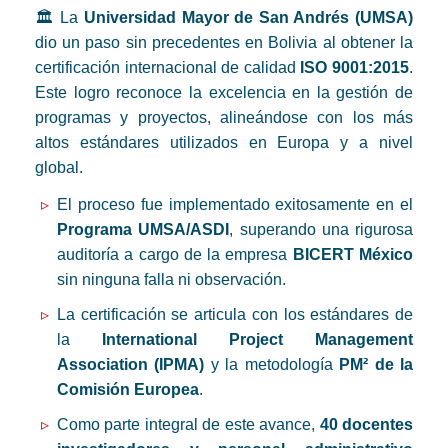
🏛️ La
Universidad Mayor de San Andrés (UMSA)
dio un paso sin precedentes en Bolivia al obtener la
certificación internacional de calidad
ISO 9001:2015
.
Este logro reconoce la excelencia en la gestión de
programas y proyectos, alineándose con los más
altos estándares utilizados en Europa y a nivel
global.
El proceso fue implementado exitosamente en el
Programa UMSA/ASDI
, superando una rigurosa
auditoría a cargo de la empresa
BICERT México
sin ninguna falla ni observación.
La certificación se articula con los estándares de
la
International Project Management
Association (IPMA)
y la metodología
PM² de la
Comisión Europea
.
Como parte integral de este avance,
40 docentes