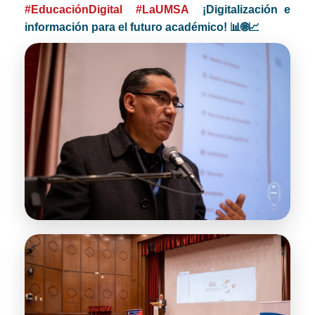
#EducaciónDigital
#LaUMSA
¡Digitalización e
información para el futuro académico! 📊🌐📈