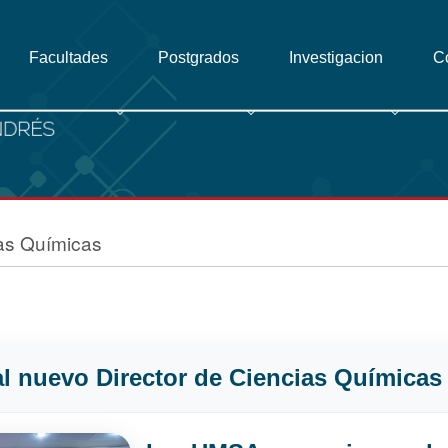
Facultades
Postgrados
Investigacion
C
as Químicas
 nuevo Director de Ciencias Químicas