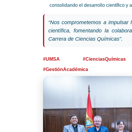
consolidando el desarrollo científico y 
“Nos comprometemos a impulsar l
científica, fomentando la colabor
Carrera de Ciencias Químicas”.
#UMSA
#CienciasQuímicas
#GestiónAcadémica