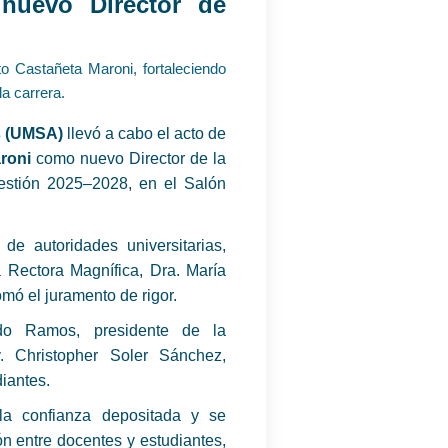
nuevo Director de
o Castañeta Maroni, fortaleciendo
la carrera.
s (UMSA)
llevó a cabo el acto de
roni
como nuevo Director de la
estión 2025–2028, en el Salón
de autoridades universitarias,
 Rectora Magnífica, Dra. María
mó el juramento de rigor.
ldo Ramos, presidente de la
. Christopher Soler Sánchez,
diantes.
la confianza depositada y se
ón entre docentes y estudiantes,