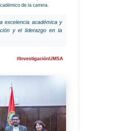
académico de la carrera.
a excelencia académica y
ación y el liderazgo en la
#InvestigaciónUMSA