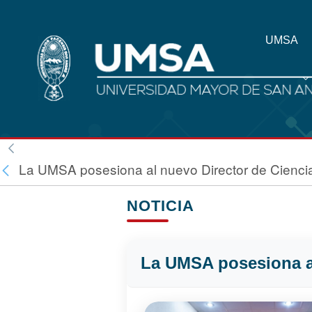
UMSA
La UMSA posesiona al nuevo Director de Cienci
NOTICIA
La UMSA posesiona al