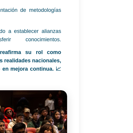
tación de metodologías
do a establecer alianzas
erir conocimientos.
eafirma su rol como
as realidades nacionales,
 en mejora continua. 📈