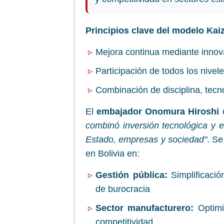
Principios clave del modelo Kai
Mejora continua mediante innov
Participación de todos los nivel
Combinación de disciplina, tecn
El
embajador Onomura Hiroshi
combinó inversión tecnológica y e
Estado, empresas y sociedad"
. Se
en Bolivia en:
Gestión pública:
Simplificació
de burocracia
Sector manufacturero:
Optimi
competitividad