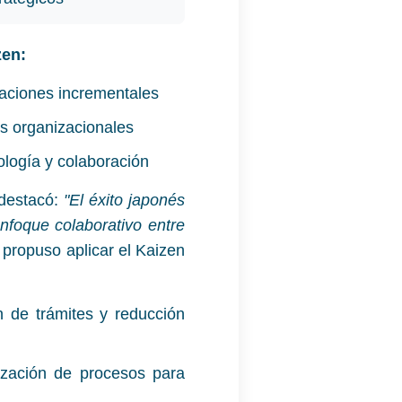
zen:
aciones incrementales
es organizacionales
ología y colaboración
destacó:
"El éxito japonés
nfoque colaborativo entre
 propuso aplicar el Kaizen
n de trámites y reducción
zación de procesos para