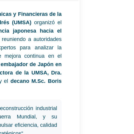
cas y Financieras de la
drés (UMSA)
organizó el
ncia japonesa hacia el
, reuniendo a autoridades
xpertos para analizar la
de mejora continua en el
l
embajador de Japón en
ectora de la UMSA, Dra.
 y el
decano M.Sc. Boris
reconstrucción industrial
erra Mundial, y su
ulsar eficiencia, calidad
ratégicos"