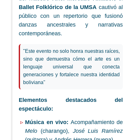
Ballet Folklórico de la UMSA
cautivó al
público con un repertorio que fusionó
danzas ancestrales y narrativas
contemporáneas.
"Este evento no solo honra nuestras raíces,
sino que demuestra cómo el arte es un
lenguaje universal que conecta
generaciones y fortalece nuestra identidad
boliviana"
Elementos destacados del
espectáculo:
Música en vivo:
Acompañamiento de
Melo
(charango),
José Luis Ramírez
(guitarra) y
Andrés Herrera
(quena)