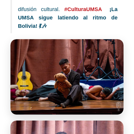
difusión cultural.
#CulturaUMSA
¡La
UMSA sigue latiendo al ritmo de
Bolivia! 💃🎶