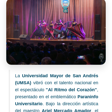
La
Universidad Mayor de San Andrés
(UMSA)
vibró con el talento nacional en
el espectáculo
"Al Ritmo del Corazón"
,
presentado en el emblemático
Paraninfo
Universitario
. Bajo la dirección artística
del maestro
Ariel Mercado Amador
, el