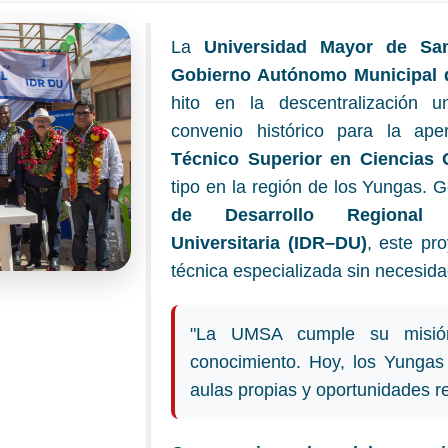
La
Universidad Mayor de Sa
Gobierno Autónomo Municipal 
hito en la descentralización un
convenio histórico para la ap
Técnico Superior en Ciencias 
tipo en la región de los Yungas. 
de Desarrollo Regional 
Universitaria (IDR–DU)
, este pr
técnica especializada sin necesida
"La UMSA cumple su misión
conocimiento. Hoy, los Yungas
aulas propias y oportunidades r