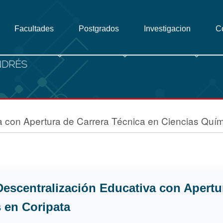
Facultades
Postgrados
Investigacion
C
 con Apertura de Carrera Técnica en Ciencias Quím
escentralización Educativa con Apertu
 en Coripata