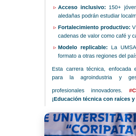
Acceso inclusivo:
150+ jóven
aledañas podrán estudiar local
Fortalecimiento productivo:
Vi
cadenas de valor como café y 
Modelo replicable:
La UMSA p
formato a otras regiones del paí
Esta carrera técnica, enfocada 
para la agroindustria y ges
profesionales innovadores.
#C
¡Educación técnica con raíces y v