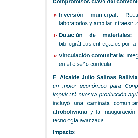
Compromisos clave del conveni
Inversión municipal:
Recur
laboratorios y ampliar infraestru
Dotación de materiales:
E
bibliográficos entregados por 
Vinculación comunitaria:
Integ
en el diseño curricular
El
Alcalde Julio Salinas Ballivi
un motor económico para Coripa
impulsará nuestra producción agrí
incluyó una caminata comunita
afroboliviana
y la inauguración
tecnología avanzada.
Impacto: