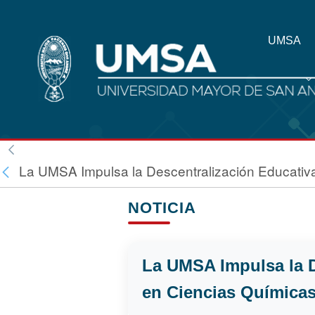
UMSA
La UMSA Impulsa la Descentralización Educativa
NOTICIA
La UMSA Impulsa la D
en Ciencias Químicas