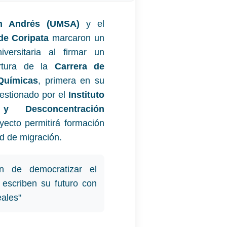
n Andrés (UMSA)
y el
de Coripata
marcaron un
iversitaria al firmar un
ertura de la
Carrera de
Químicas
, primera en su
Gestionado por el
Instituto
y Desconcentración
oyecto permitirá formación
d de migración.
 de democratizar el
 escriben su futuro con
eales"