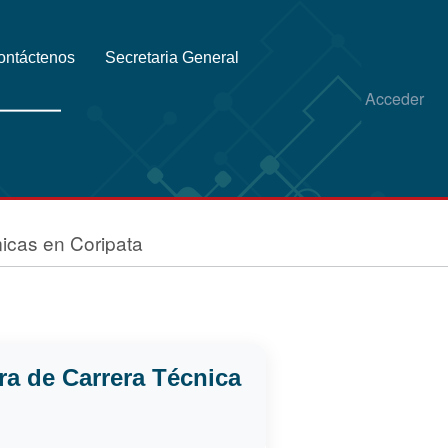
ontáctenos
Secretaria General
Acceder
icas en Coripata
ra de Carrera Técnica