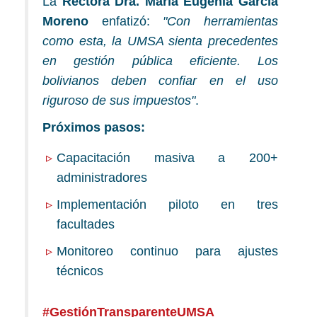
La
Rectora Dra. María Eugenia García
Moreno
enfatizó:
"Con herramientas
como esta, la UMSA sienta precedentes
en gestión pública eficiente. Los
bolivianos deben confiar en el uso
riguroso de sus impuestos"
.
Próximos pasos:
Capacitación masiva a 200+
administradores
Implementación piloto en tres
facultades
Monitoreo continuo para ajustes
técnicos
#GestiónTransparenteUMSA