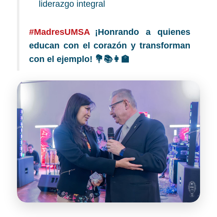
liderazgo integral
#MadresUMSA
¡Honrando a quienes
educan con el corazón y transforman
con el ejemplo! 💐📚👩🏫