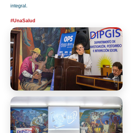
integral.
#UnaSalud