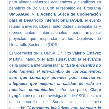
para alinear esfuerzos académicos y científicos en
beneficio de Bolivia. Con el respaldo del Programa
UMSA/Asdi
y la
Agencia Sueca de Cooperación
para el Desarrollo Internacional (ASDI)
, el evento
reunió a investigadores, autoridades universitarias y
representantes internacionales para impulsar
proyectos que respondan a los Objetivos de
Desarrollo Sostenible (ODS).
El vicerrector de la UMSA, Dr.
Tito Valerio Estévez
Martini
, inauguró el acto subrayando la relevancia
de la sinergia interuniversitaria:
"Este encuentro no
solo fomenta el intercambio de conocimientos,
sino que construye puentes para soluciones
integrales que mejoren la calidad de vida en
nuestras comunidades"
. Por su parte,
Claire
Lyngå
, consejera de investigación de ASDI, destacó
el compromiso de Suecia con la ciencia
aplicada:
"Apoyamos iniciativas que vinculan la