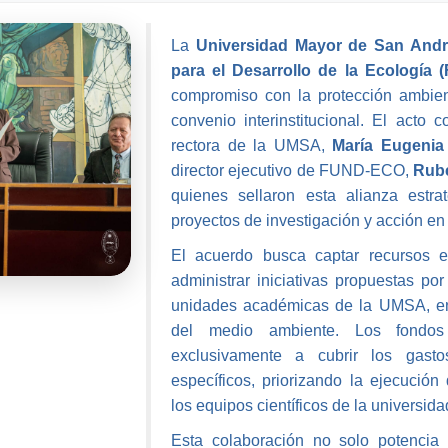
La
Universidad Mayor de San And
para el Desarrollo de la Ecología
compromiso con la protección ambien
convenio interinstitucional. El acto 
rectora de la UMSA,
María Eugenia
director ejecutivo de FUND-ECO,
Rubé
quienes sellaron esta alianza estra
proyectos de investigación y acción en
El acuerdo busca captar recursos e
administrar iniciativas propuestas por
unidades académicas de la UMSA, en
del medio ambiente. Los fondos
exclusivamente a cubrir los gasto
específicos, priorizando la ejecución
los equipos científicos de la universida
Esta colaboración no solo potencia