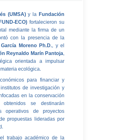
rés (UMSA)
y la
Fundación
 (FUND-ECO)
fortalecieron su
tal mediante la firma de un
contó con la presencia de la
 García Moreno Ph.D.
, y el
n Reynaldo Marín Pantoja
,
tégica orientada a impulsar
 materia ecológica.
conómicos para financiar y
 institutos de investigación y
focadas en la conservación
 obtenidos se destinarán
s operativos de proyectos
 de propuestas lideradas por
d.
 el trabajo académico de la