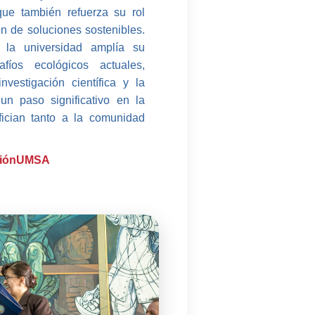
ue también refuerza su rol
ón de soluciones sostenibles.
la universidad amplía su
íos ecológicos actuales,
vestigación científica y la
un paso significativo en la
fician tanto a la comunidad
aciónUMSA