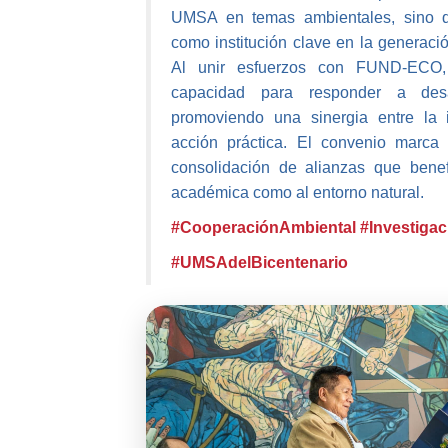
UMSA en temas ambientales, sino q
como institución clave en la generaci
Al unir esfuerzos con FUND-ECO, 
capacidad para responder a desaf
promoviendo una sinergia entre la in
acción práctica. El convenio marca 
consolidación de alianzas que bene
académica como al entorno natural.
#CooperaciónAmbiental
#Investig
#UMSAdelBicentenario