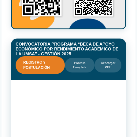
CONVOCATORIA PROGRAMA “BECA DE APOYO
ECONÓMICO POR RENDIMIENTO ACADÉMICO DE
LA UMSA” - GESTIÓN 2025
REGISTRO Y
Pantalla
Descargar
POSTULACIÓN
Completa
PDF