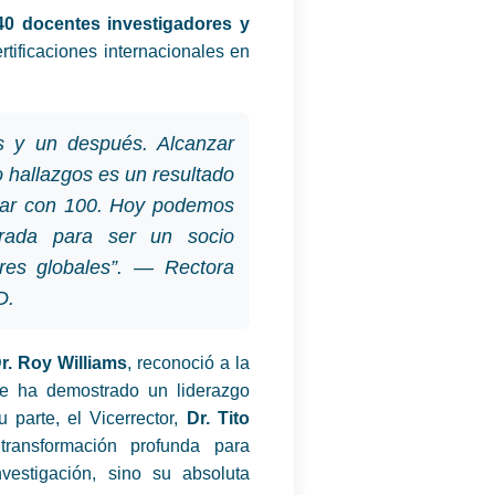
40 docentes investigadores y
rtificaciones internacionales en
es y un después. Alcanzar
o hallazgos es un resultado
obar con 100. Hoy podemos
rada para ser un socio
ares globales”. — Rectora
D.
r. Roy Williams
, reconoció a la
 ha demostrado un liderazgo
u parte, el Vicerrector,
Dr. Tito
ransformación profunda para
vestigación, sino su absoluta