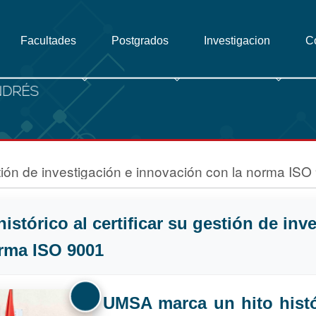
Facultades
Postgrados
Investigacion
C
stión de investigación e innovación con la norma ISO
stórico al certificar su gestión de inv
rma ISO 9001
UMSA marca un hito histór