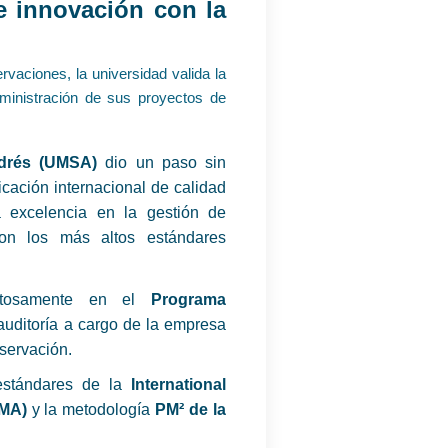
e innovación con la
rvaciones, la universidad valida la
dministración de sus proyectos de
drés (UMSA)
dio un paso sin
ficación internacional de calidad
a excelencia en la gestión de
on los más altos estándares
xitosamente en el
Programa
auditoría a cargo de la empresa
bservación.
 estándares de la
International
PMA)
y la metodología
PM² de la