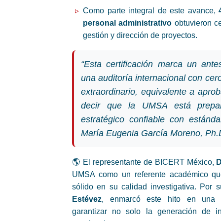
Como parte integral de este avance,
personal administrativo
obtuvieron ce
gestión y dirección de proyectos.
“Esta certificación marca un ant
una auditoría internacional con cer
extraordinario, equivalente a apr
decir que la UMSA está prepa
estratégico confiable con estánd
María Eugenia García Moreno, Ph.
🌎 El representante de BICERT México,
D
UMSA como un referente académico que
sólido en su calidad investigativa. Por s
Estévez
, enmarcó este hito en una t
garantizar no solo la generación de in