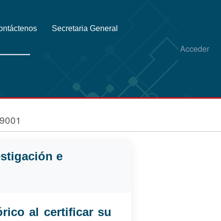
ontáctenos
Secretaria General
Acceder
 9001
estigación e
ico al certificar su