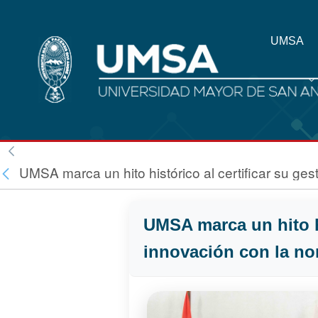
UMSA
UMSA marca un hito histórico al certificar su ge
UMSA marca un hito hi
innovación con la no