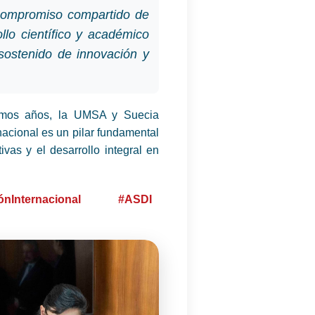
 compromiso compartido de
llo científico y académico
 sostenido de innovación y
imos años, la UMSA y Suecia
rnacional es un pilar fundamental
ivas y el desarrollo integral en
nInternacional
#ASDI