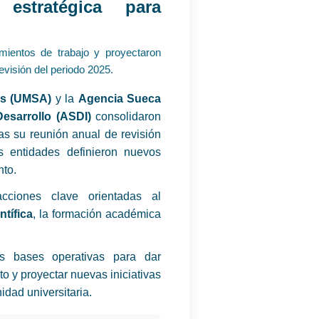
 estratégica para
amientos de trabajo y proyectaron
revisión del periodo 2025.
és (UMSA)
y la
Agencia Sueca
Desarrollo (ASDI)
consolidaron
ras su reunión anual de revisión
s entidades definieron nuevos
nto.
acciones clave orientadas al
ntífica
, la formación académica
as bases operativas para dar
o y proyectar nuevas iniciativas
dad universitaria.