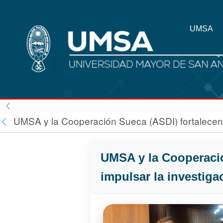
UMSA
UMSA y la Cooperación Sueca (ASDI) fortalecen s
UMSA y la Cooperació
impulsar la investiga