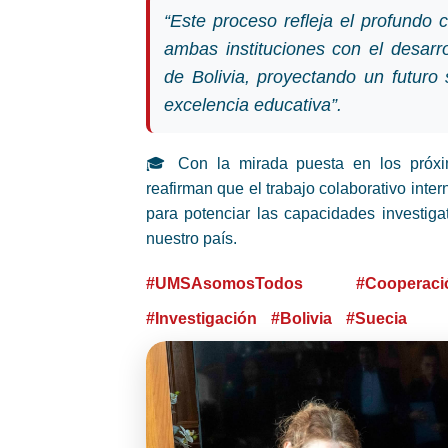
“Este proceso refleja el profundo
ambas instituciones con el desarro
de Bolivia, proyectando un futuro
excelencia educativa”.
🎓 Con la mirada puesta en los próx
reafirman que el trabajo colaborativo inte
para potenciar las capacidades investigat
nuestro país.
#UMSAsomosTodos
#Cooperació
#Investigación
#Bolivia
#Suecia