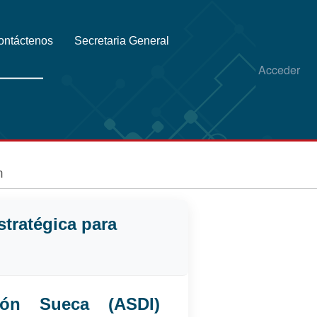
ontáctenos
Secretaria General
Acceder
n
stratégica para
ón Sueca (ASDI)