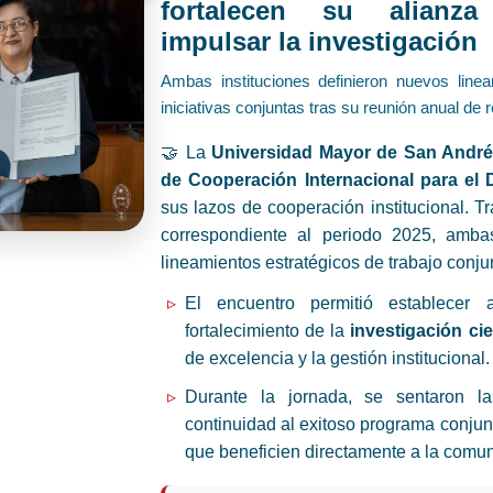
fortalecen su alianza
impulsar la investigación
Ambas instituciones definieron nuevos line
iniciativas conjuntas tras su reunión anual de 
🤝 La
Universidad Mayor de San Andr
de Cooperación Internacional para el 
sus lazos de cooperación institucional. T
correspondiente al periodo 2025, amba
lineamientos estratégicos de trabajo conju
El encuentro permitió establecer 
fortalecimiento de la
investigación cie
de excelencia y la gestión institucional.
Durante la jornada, se sentaron l
continuidad al exitoso programa conjunt
que beneficien directamente a la comuni