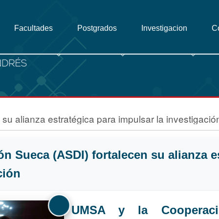
Facultades
Postgrados
Investigacion
C
u alianza estratégica para impulsar la investigació
n Sueca (ASDI) fortalecen su alianza e
ción
UMSA y la Cooperaci