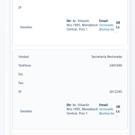
Dir:
Av. Villazón
Email:
UR
Nro.1995, Monoblock
rectorado
Ls:
Central, Piso 1
@umsa.bo
-
Secretaría Rectorado
2441690
2612245
Dir:
Av. Villazón
Email:
UR
Nro.1995, Monoblock
rectorado
Ls:
Central, Piso 1
@umsa.bo
-