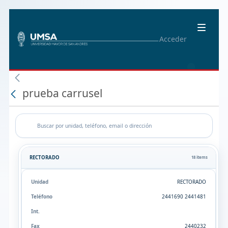
Acceder
prueba carrusel
RECTORADO
18 items
RECTORADO
2441690 2441481
2440232