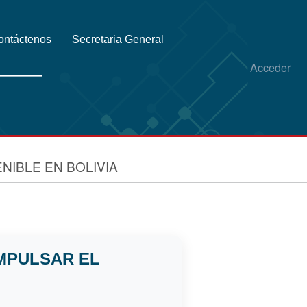
ontáctenos
Secretaria General
Acceder
NIBLE EN BOLIVIA
IMPULSAR EL