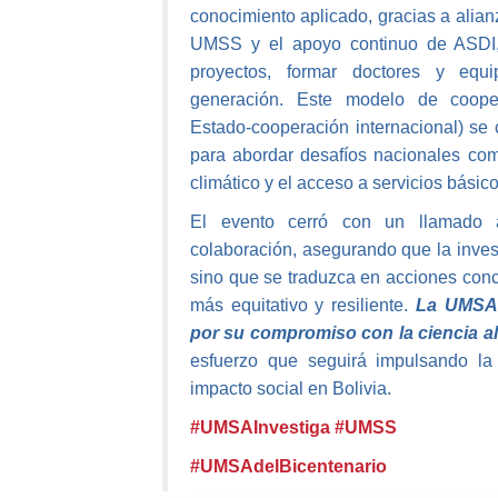
conocimiento aplicado, gracias a alian
UMSS y el apoyo continuo de ASDI, 
proyectos, formar doctores y equi
generación. Este modelo de coopera
Estado-cooperación internacional) se
para abordar desafíos nacionales com
climático y el acceso a servicios básico
El evento cerró con un llamado 
colaboración, asegurando que la inves
sino que se traduzca en acciones concr
más equitativo y resiliente.
La UMSA r
por su compromiso con la ciencia al 
esfuerzo que seguirá impulsando la
impacto social en Bolivia.
#UMSAInvestiga #UMSS
#UMSAdelBicentenario