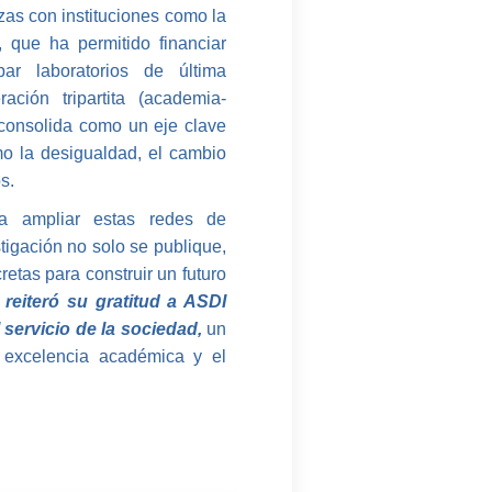
zas con instituciones como la
que ha permitido financiar
par laboratorios de última
ción tripartita (academia-
 consolida como un eje clave
o la desigualdad, el cambio
s.
a ampliar estas redes de
tigación no solo se publique,
etas para construir un futuro
eiteró su gratitud a ASDI
servicio de la sociedad,
un
 excelencia académica y el