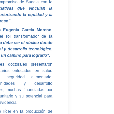
compromiso de Suecia con la
iativas que vinculan la
riorizando la equidad y la
greso"
.
a Eugenia García Moreno
,
el rol transformador de la
a debe ser el núcleo donde
l y desarrollo tecnológico.
a un camino para lograrlo"
.
res doctorales presentaron
inarios enfocados en salud
, seguridad alimentaria,
anidades y desarrollo
nes, muchas financiadas por
nitario y su potencial para
evidencia.
 líder en la producción de