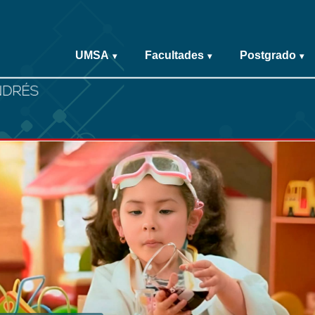
UMSA
Facultades
Postgrado
▾
▾
▾