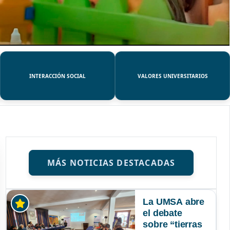
INTERACCIÓN SOCIAL
VALORES UNIVERSITARIOS
MÁS NOTICIAS DESTACADAS
La UMSA abre
el debate
sobre “tierras