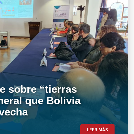
e sobre “tierras
neral que Bolivia
ovecha
LEER MÁS