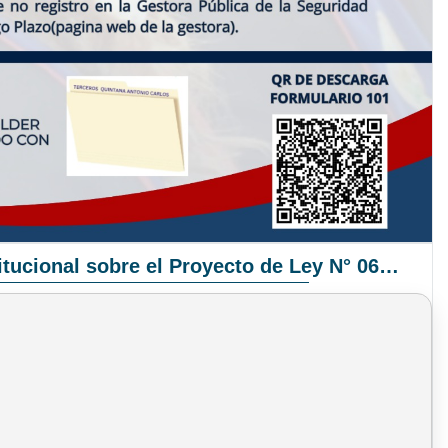
Pronunciamiento Institucional sobre el Proyecto de Ley N° 068/2025-2026 C.S.