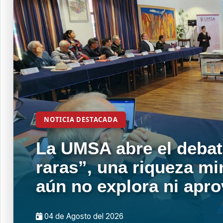
NOTICIA DESTACADA
La UMSA abre el debat
raras”, una riqueza mi
aún no explora ni apr
04 de
Agosto
del 2026