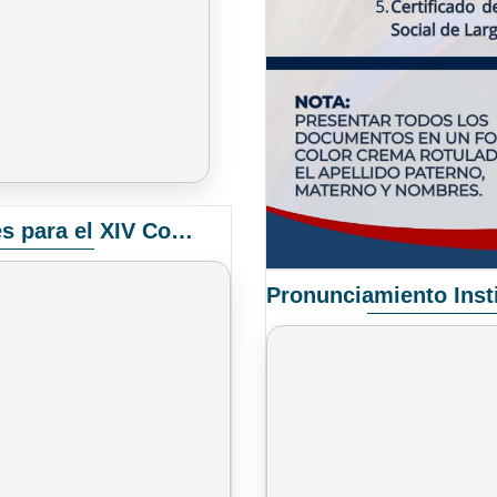
Convocatoria Elección de Delegados Docentes para el XIV Congreso Nacional de Universidades