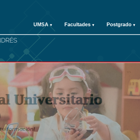
UMSA
Facultades
Postgrado
▾
▾
▾