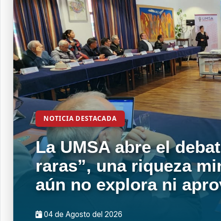
NOTICIA DESTACADA
La UMSA abre el debat
raras”, una riqueza mi
aún no explora ni apr
04 de
Agosto
del 2026