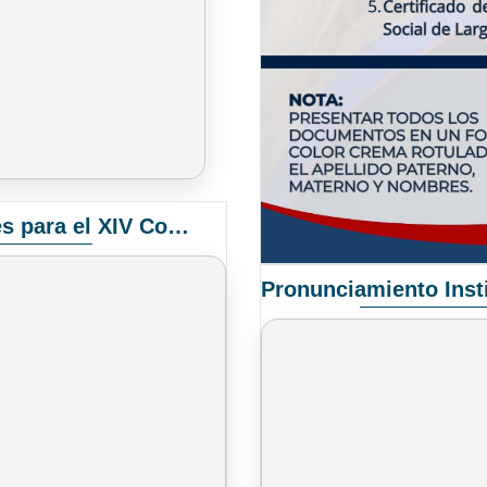
Convocatoria Elección de Delegados Docentes para el XIV Congreso Nacional de Universidades