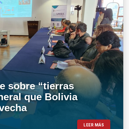
e sobre “tierras
neral que Bolivia
ovecha
LEER MÁS