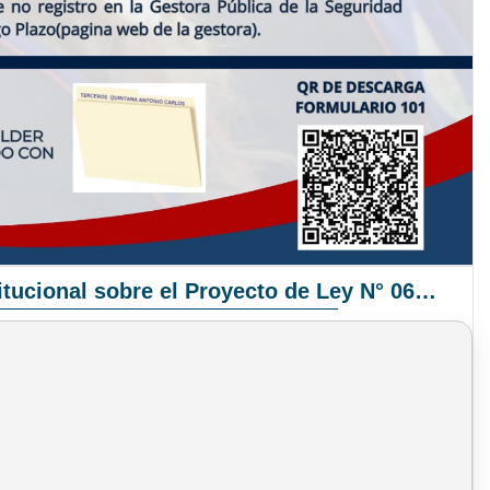
Pronunciamiento Institucional sobre el Proyecto de Ley N° 068/2025-2026 C.S.