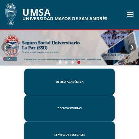
UMSA
UNIVERSIDAD MAYOR DE SAN ANDRÉS
❮
❯
SSUE
OFERTA ACADÉMICA
CONVOCATORIAS
SERVICIOS VIRTUALES