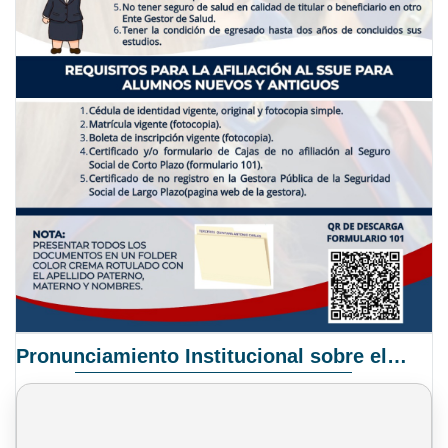
Pronunciamiento Institucional sobre el Proyecto de Ley N° 068/2025-2026 C.S.