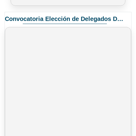
Convocatoria Elección de Delegados Docentes para el XIV Congreso Nacional de Universidades