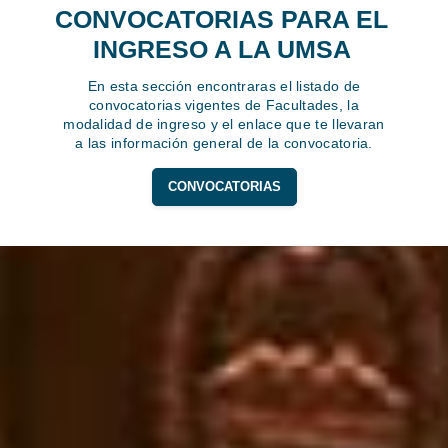
CONVOCATORIAS PARA EL
INGRESO A LA UMSA
En esta sección encontraras el listado de
convocatorias vigentes de Facultades, la
modalidad de ingreso y el enlace que te llevaran
a las información general de la convocatoria.
CONVOCATORIAS